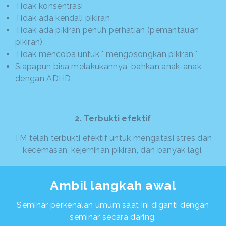
Tidak konsentrasi
Tidak ada kendali pikiran
Tidak ada pikiran penuh perhatian (pemantauan
pikiran)
Tidak mencoba untuk " mengosongkan pikiran "
Siapapun bisa melakukannya, bahkan anak-anak
dengan ADHD
2. Terbukti efektif
TM telah terbukti efektif untuk mengatasi stres dan
kecemasan, kejernihan pikiran, dan banyak lagi.
Ambil langkah awal
Seminar perkenalan umum saat ini diganti dengan
seminar secara daring.