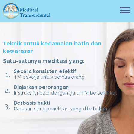
Teknik untuk kedamaian batin dan
kewarasan
Satu-satunya meditasi yang:
Secara konsisten efektif
TM bekerja untuk semua orang
Diajarkan perorangan
Instruksi pribadi
dengan guru TM bersertifikat
Berbasis bukti
Ratusan studi penelitian yang diterbitkan