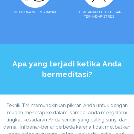
MENGURANGI INSOMNIA
KETAHANAN LEBIH BESAR
TERHADAP STRES
Apa yang terjadi ketika Anda
bermeditasi?
Teknik TM memungkinkan pikiran Anda untuk dengan
mudah menetap ke dalam, sampai Anda mengalami
tingkat kesadaran Anda sendiri yang paling sunyi dan
damai. Ini benar-benar berbeda karena tidak melibatkan