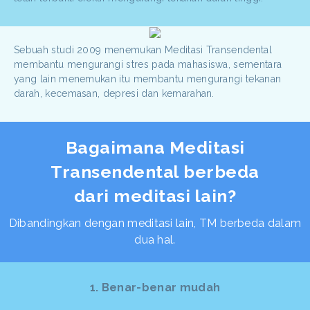
Sebuah studi 2009 menemukan Meditasi Transendental
membantu mengurangi stres pada mahasiswa, sementara
yang lain menemukan itu membantu mengurangi tekanan
darah, kecemasan, depresi dan kemarahan.
Bagaimana Meditasi
Transendental berbeda
dari meditasi lain?
Dibandingkan dengan meditasi lain, TM berbeda dalam
dua hal.
1. Benar-benar mudah