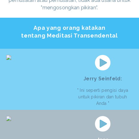
pemusatan atau pemusatan, tidak ada usaha untuk
"mengosongkan pikiran".
Apa yang orang katakan
tentang Meditasi Transendental
Jerry Seinfeld:
" Ini seperti pengisi daya
untuk pikiran dan tubuh
Anda "