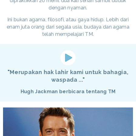
dipraktikkan 20 menit dua kali sehari sambil duduk
dengan nyaman.
Ini bukan agama, filosofi, atau gaya hidup. Lebih dari
enam juta orang dari segala usia, budaya dan agama
telah mempelajari TM.
"Merupakan hak lahir kami untuk bahagia,
waspada ..."
Hugh Jackman berbicara tentang TM