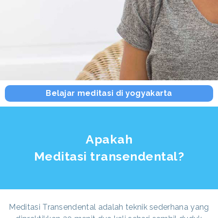
Belajar meditasi di yogyakarta
Apakah
Meditasi transendental?
Meditasi Transendental adalah teknik sederhana yang