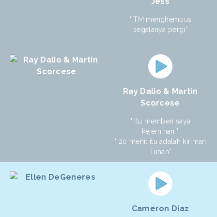
Jess
" TM menghembus
segalanya pergi"
Ray Dalio & Martin
Scorcese
" Itu memberi saya
kejernihan "
" 20 menit itu adalah kiriman
Tuhan"
Cameron Diaz