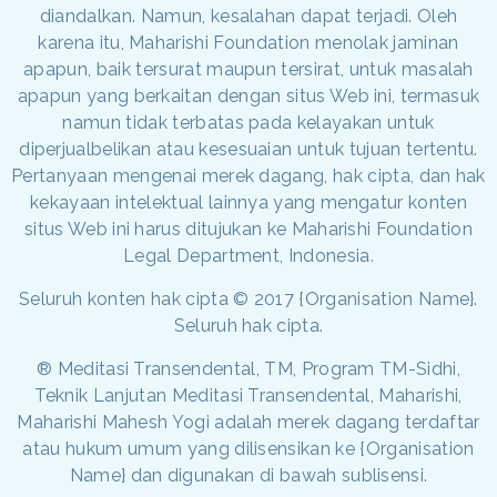
diandalkan. Namun, kesalahan dapat terjadi. Oleh
karena itu, Maharishi Foundation menolak jaminan
apapun, baik tersurat maupun tersirat, untuk masalah
apapun yang berkaitan dengan situs Web ini, termasuk
namun tidak terbatas pada kelayakan untuk
diperjualbelikan atau kesesuaian untuk tujuan tertentu.
Pertanyaan mengenai merek dagang, hak cipta, dan hak
kekayaan intelektual lainnya yang mengatur konten
situs Web ini harus ditujukan ke Maharishi Foundation
Legal Department, Indonesia.
Seluruh konten hak cipta © 2017 {Organisation Name}.
Seluruh hak cipta.
® Meditasi Transendental, TM, Program TM-Sidhi,
Teknik Lanjutan Meditasi Transendental, Maharishi,
Maharishi Mahesh Yogi adalah merek dagang terdaftar
atau hukum umum yang dilisensikan ke {Organisation
Name} dan digunakan di bawah sublisensi.