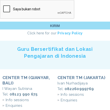
Click here for our
Privacy Policy
Guru Bersertifikat dan Lokasi
Pengajaran di Indonesia
CENTER TM (GIANYAR,
CENTER TM (JAKARTA)
BALI)
Ivan Nurhadijaya
I Wayan Sutrisna
Tel:
082260999769
Tel:
08123 990 675
Info sessions
Info sessions
Enquiries
Enquiries